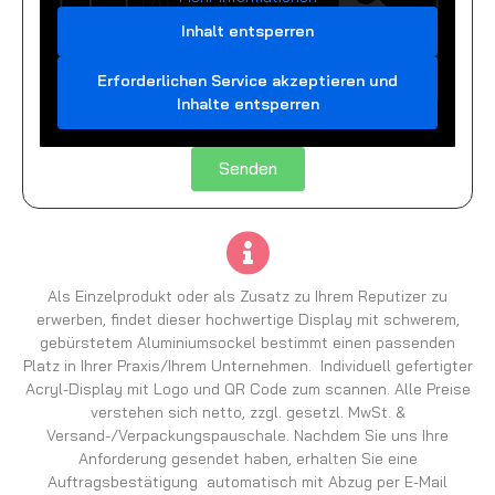
Inhalt entsperren
Erforderlichen Service akzeptieren und
Inhalte entsperren
Senden
Als Einzelprodukt oder als Zusatz zu Ihrem Reputizer zu
erwerben, findet dieser hochwertige Display mit schwerem,
gebürstetem Aluminiumsockel bestimmt einen passenden
Platz in Ihrer Praxis/Ihrem Unternehmen. Individuell gefertigter
Acryl-Display mit Logo und QR Code zum scannen. Alle Preise
verstehen sich netto, zzgl. gesetzl. MwSt. &
Versand-/Verpackungspauschale. Nachdem Sie uns Ihre
Anforderung gesendet haben, erhalten Sie eine
Auftragsbestätigung automatisch mit Abzug per E-Mail