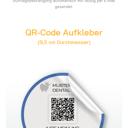
Auftragsbestätigung automatisch mit Abzug per E-Mail
gesendet.
QR-Code Aufkleber
(9,5 cm Durchmesser)