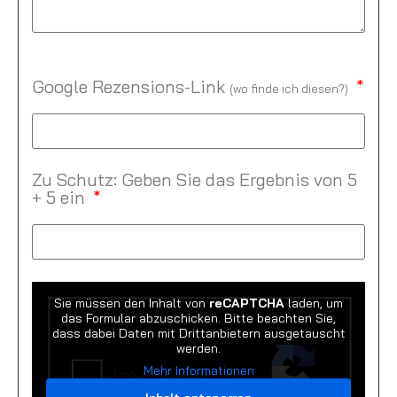
Google Rezensions-Link
(
wo finde ich diesen?
)
Zu Schutz: Geben Sie das Ergebnis von 5
+ 5 ein
Sie müssen den Inhalt von
reCAPTCHA
laden, um
das Formular abzuschicken. Bitte beachten Sie,
dass dabei Daten mit Drittanbietern ausgetauscht
werden.
Mehr Informationen