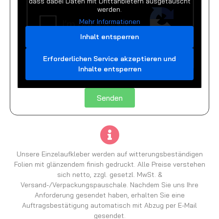
dass dabei Daten mit Drittanbietern ausgetauscht
werden.
Mehr Informationen
Inhalt entsperren
Erforderlichen Service akzeptieren und
Inhalte entsperren
Senden
Unsere Einzelaufkleber werden auf witterungsbeständigen
Folien mit glänzendem finish gedruckt. Alle Preise verstehen
sich netto, zzgl. gesetzl. MwSt. &
Versand-/Verpackungspauschale. Nachdem Sie uns Ihre
Anforderung gesendet haben, erhalten Sie eine
Auftragsbestätigung automatisch mit Abzug per E-Mail
gesendet.