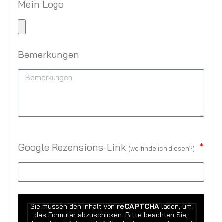
Mein Logo
Bemerkungen
Google Rezensions-Link
(
wo finde ich diesen?
)
Sie müssen den Inhalt von
reCAPTCHA
laden, um
das Formular abzuschicken. Bitte beachten Sie,