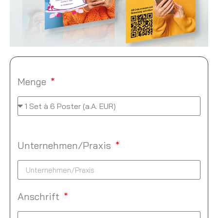
Menge
Unternehmen/Praxis
Anschrift